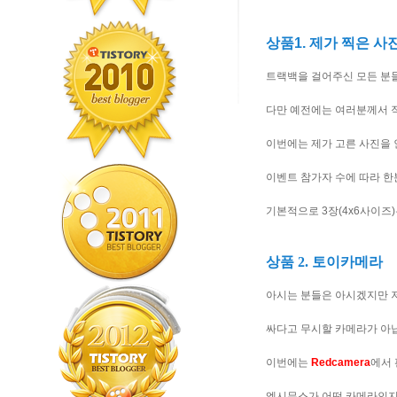
상품1. 제가 찍은 사
트랙백을 걸어주신 모든 분
다만 예전에는 여러분께서 
이번에는 제가 고른 사진을
이벤트 참가자 수에 따라 한
기본적으로 3장(4x6사이즈)
상품 2. 토이카메라
아시는 분들은 아시겠지만 
싸다고 무시할 카메라가 아
이번에는
Redcamera
에서
엑시무스가 어떤 카메라인지