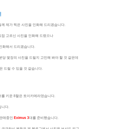
진
들께 제가 찍은 사진을 인화해 드리겠습니다.
직접 고르신 사진을 인화해 드렸으나
 인화해서 드리겠습니다.
분당 몇장의 사진을 드릴지 고민해 봐야 할 것 같은데
은 드릴 수 있을 것 같습니다.
저를 키운 8할은 토이카메라였습니다.
닙니다.
 판매중인
Eximus
3
대를 준비했습니다.
 궁금하신 분들은 제 블로그에서 사진을 보셔도 되고,