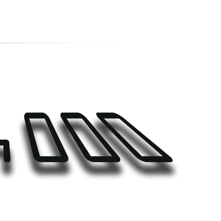
티스토리툴바