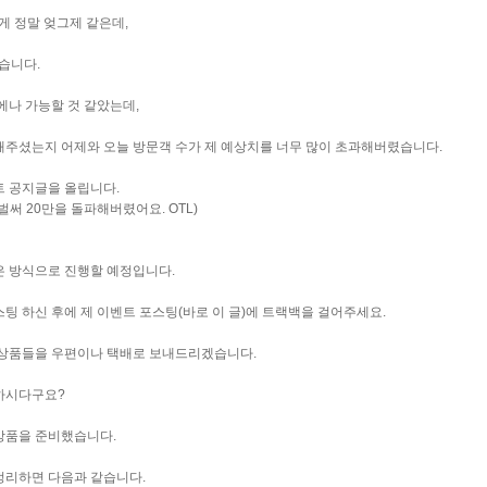
게 정말 엊그제 같은데,
습니다.
에나 가능할 것 같았는데,
해주셨는지 어제와 오늘 방문객 수가 제 예상치를 너무 많이 초과해버렸습니다.
트 공지글을 올립니다.
 벌써 20만을 돌파해버렸어요. OTL)
은 방식으로 진행할 예정입니다.
팅 하신 후에 제 이벤트 포스팅(바로 이 글)에 트랙백을 걸어주세요.
 상품들을 우편이나 택배로 보내드리겠습니다.
하시다구요?
상품을 준비했습니다.
정리하면 다음과 같습니다.