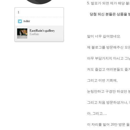
5. 발표가 되면 제가 해당
1
당첨 되신 분들은 상품을 
twitter
EastRain's gallery
EastRain
말이 너무 길어졌네요.
제 블로그를 방문해주신 모
아무 부담가지지 마시고 그
저도 즐겁고 여러분들도 즐
그리고 이번 기회에,
눈팅만하고 구경만 하셨던 
그리고 처음 방문하셨거나, 
아, 그리고.....
이 자리를 빌어 20만 방문 