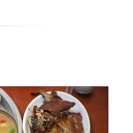
티스토리툴바