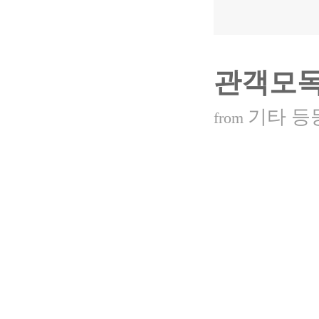
관객모독
기타 등
from