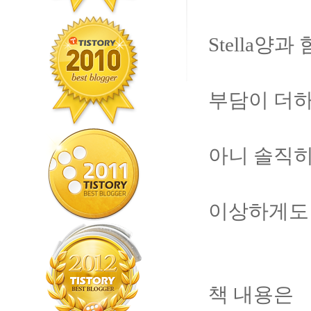
Stella
부담이 더하
아니 솔직히 
이상하게도 
책 내용은