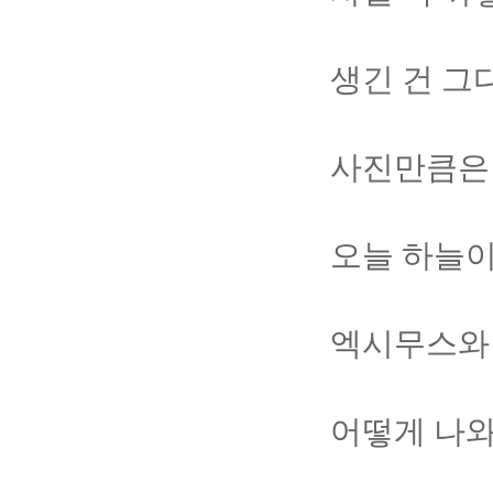
생긴 건 그
사진만큼은 
오늘 하늘이
엑시무스와
어떻게 나와