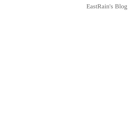
EastRain
's Blog