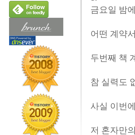
금요일 밤에
어떤 계약서
두번째 책 
참 실력도 
사실 이번에
저 혼자만의