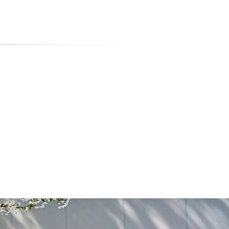
티스토리툴바