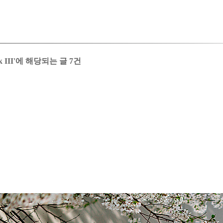
rk III'에 해당되는 글 7건