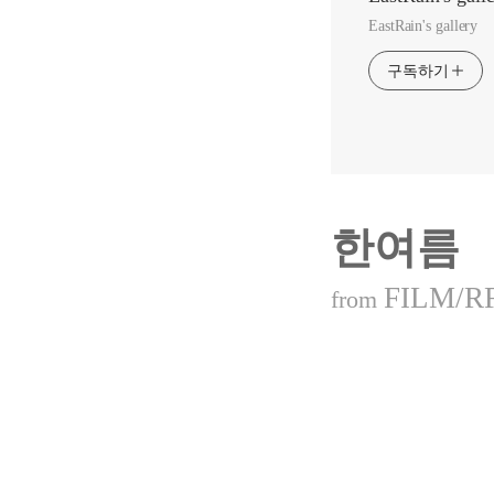
EastRain's gallery
구독하기
한여름
FILM/R
from