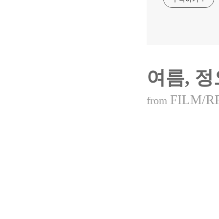
여름, 정
FILM/R
from