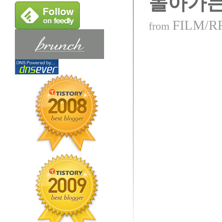
돌아가는
FILM/R
from