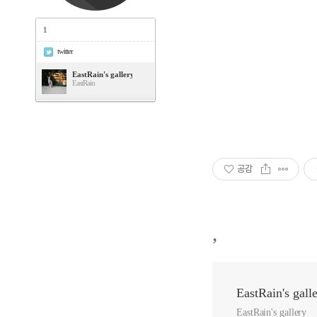
1
twitter
EastRain's gallery
EastRain
공감
,
EastRain's gall
EastRain's gallery