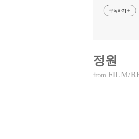
구독하기
정원
FILM/R
from