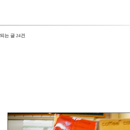
당되는 글 24건