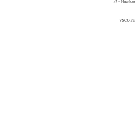
a7 + Huasha
VSCO Fil