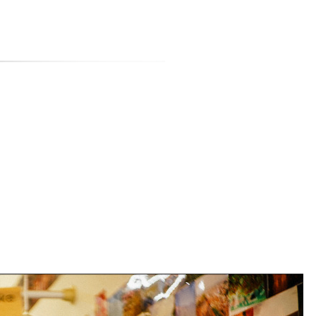
티스토리툴바