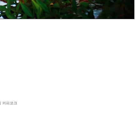
의 커피코크