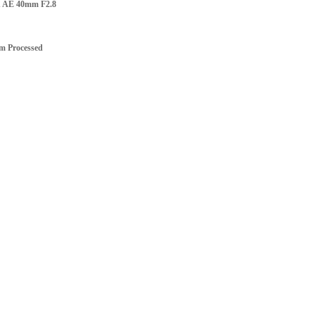
n AE 40mm F2.8
m Processed