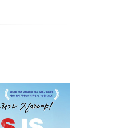
티스토리툴바