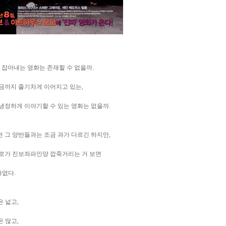
 잡아내는 영화는 존재할 수 없을까.
지금까지 줄기차게 이어지고 있는,
냉정하게 이야기할 수 있는 영화는 없을까.
 그 양반들과는 조금 과가 다르긴 하지만,
로가 진보좌파인양 깝죽거리는 거 보면
가엾다.
 넓고,
 많고,