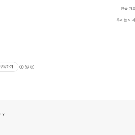
편을 가르
우리는 이미
구독하기
ery